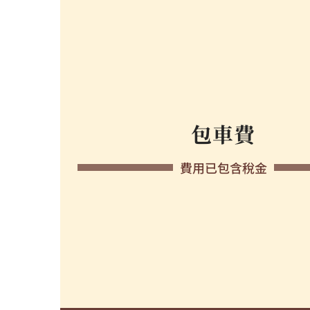
包車費
費用已包含稅金