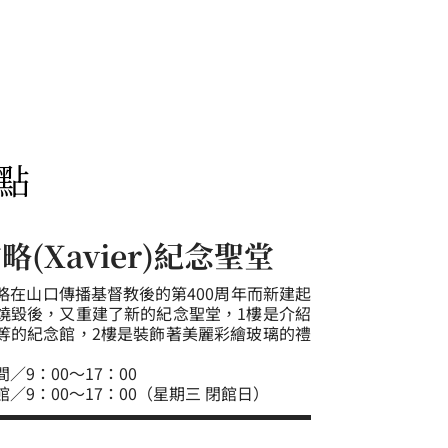
點
(Xavier)紀念聖堂
略在山口傳播基督教後的第400周年而新建起
燒毀後，又重建了新的紀念聖堂，1樓是介紹
等的紀念館，2樓是裝飾著美麗彩繪玻璃的禮
／9：00～17：00
／9：00～17：00（星期三 閉館日）