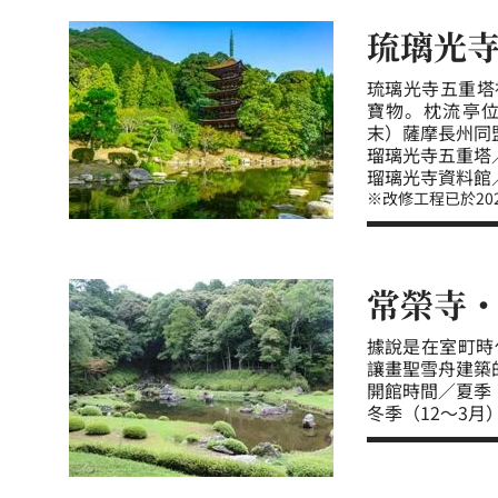
琉璃光
琉璃光寺五重塔
寶物。枕流亭
末）薩摩長州同
瑠璃光寺五重塔
瑠璃光寺資料館／9
※改修工程已於20
常榮寺
據說是在室町時
讓畫聖雪舟建築
開館時間／夏季（4
冬季（12～3月）