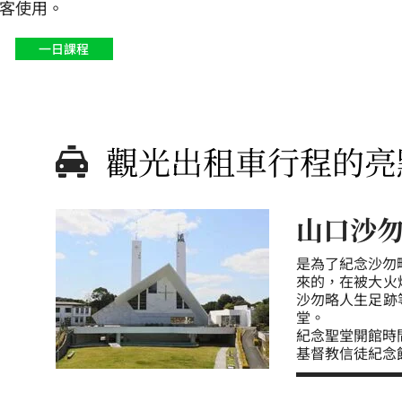
客使用。
一日課程
觀光出租車行程的亮
山口沙勿略
是為了紀念沙勿
來的，在被大火
沙勿略人生足跡
堂。
紀念聖堂開館時間
基督教信徒紀念館