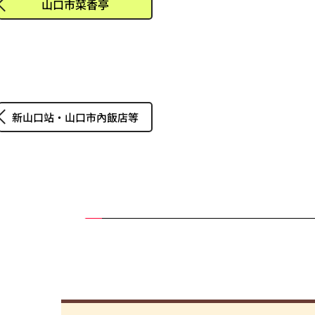
山口市菜香亭
新山口站・山口市內飯店等