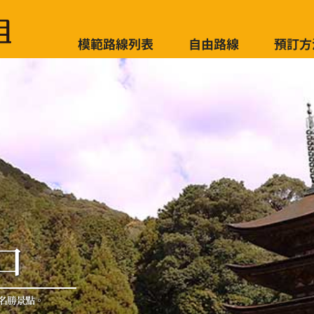
模範路線列表
自由路線
預訂方
口
名勝景點。