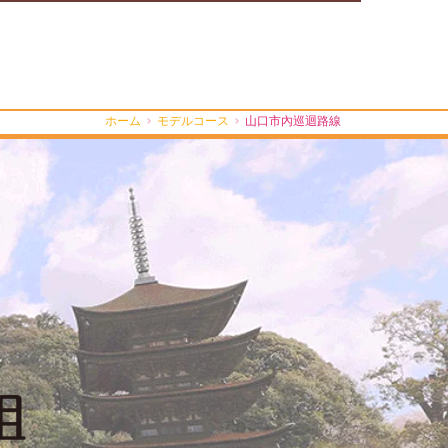
ホーム
モデルコース
山口市內巡迴路線