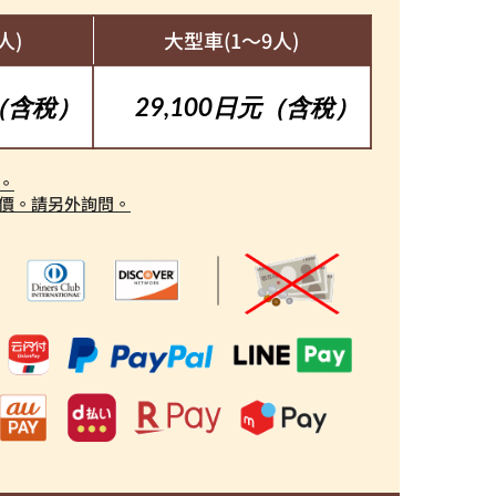
人)
大型車(1～9人)
元（含稅）
29,100日元（含稅）
。
價。請另外詢問。